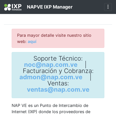
NAPVE IXP Manager
Para mayor detalle visite nuestro sitio
web:
aquí
Soporte Técnico:
noc@nap.com.ve
|
Facturación y Cobranza:
admon@nap.com.ve
|
Ventas:
ventas@nap.com.ve
NAP VE es un Punto de Intercambio de
Internet (IXP) donde los proveedores de